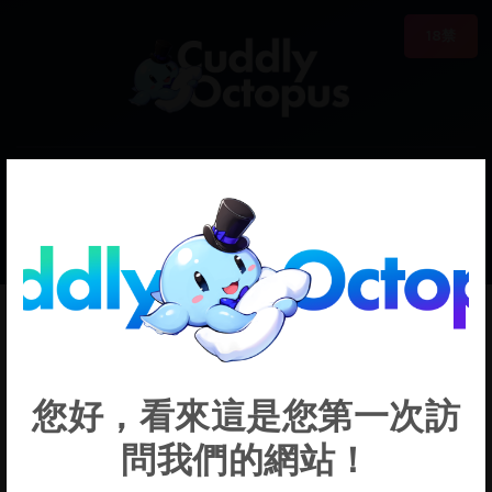
18禁
0
€0.00
Sangonomiya
您好，看來這是您第一次訪
Kokomi
問我們的網站！