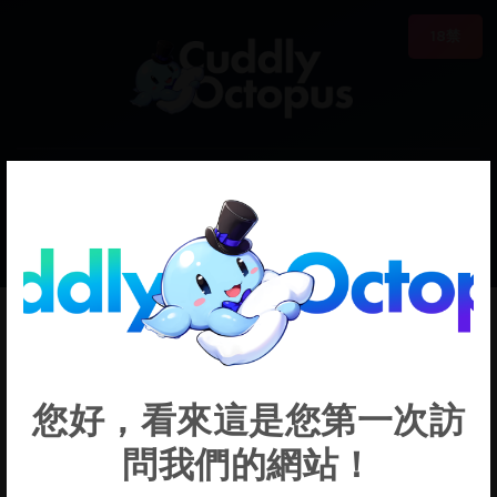
18禁
0
€0.00
Pee
您好，看來這是您第一次訪
問我們的網站！