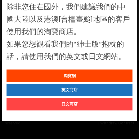
除非您住在國外，我們建議我們的中
找不到符合您選擇的商品
國大陸以及港澳[台檯臺颱]地區的客戶
使用我們的淘寶商店。
如果您想觀看我們的“紳士版”抱枕的
話，請使用我們的英文或日文網站。
淘寶網
See our
Order Status
page for the latest news and information on the
status of our monthly print batches.
英文商店
日文商店
© Cuddly Octopus 2026. All rights
Terms & Conditions
|
Privacy Policy
reserved.
|
Withdraw Contract