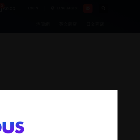
0
€0.00
LOGIN
LANGUAGES
淘寶網
英文商店
日文商店