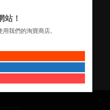
網站！
使用我們的淘寶商店。
 print batches.