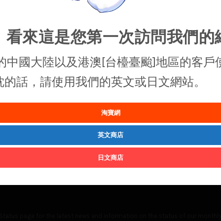
，看來這是您第一次訪問我們的
的中國大陸以及港澳[台檯臺颱]地區的客戶
抱枕的話，請使用我們的英文或日文網站。
淘寶網
英文商店
日文商店
Status
page for the latest news and information on the status of our monthly