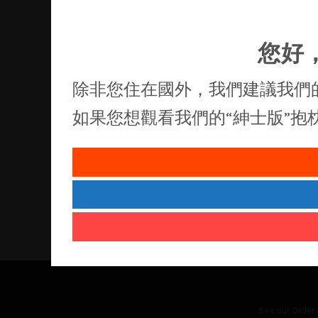
您好
除非您住在國外，我們建議我們
如果您想觀看我們的“紳士版”
See our
Order 