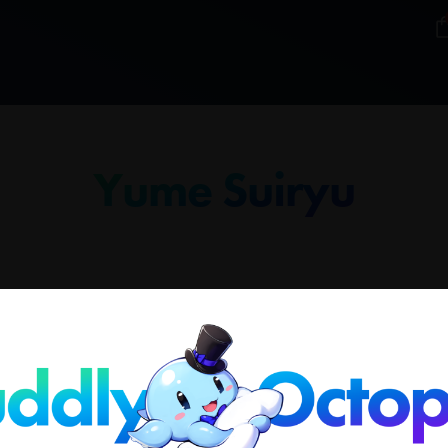
Yume Suiryu