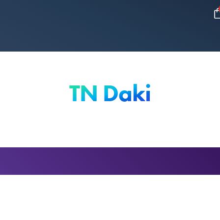
TN Daki