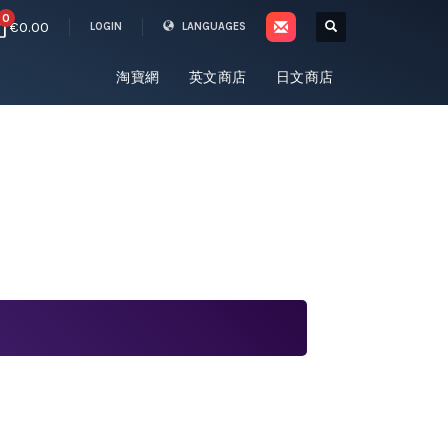
0
€0.00
LOGIN
LANGUAGES
淘寶網
英文商店
日文商店