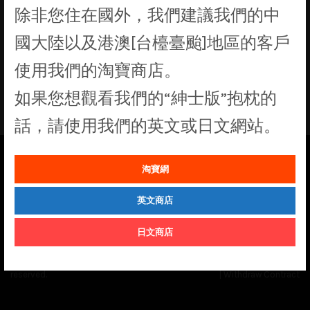
除非您住在國外，我們建議我們的中
找不到符合您選擇的商品
國大陸以及港澳[台檯臺颱]地區的客戶
使用我們的淘寶商店。
如果您想觀看我們的“紳士版”抱枕的
話，請使用我們的英文或日文網站。
淘寶網
See our
Order Status
page for the latest news and information on the
status of our monthly print batches.
英文商店
日文商店
© Cuddly Octopus 2026. All rights
Terms & Conditions
|
Privacy Policy
reserved.
|
Withdraw Contract