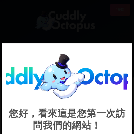
18禁
0
€0.00
StarryYozzy
您好，看來這是您第一次訪
問我們的網站！