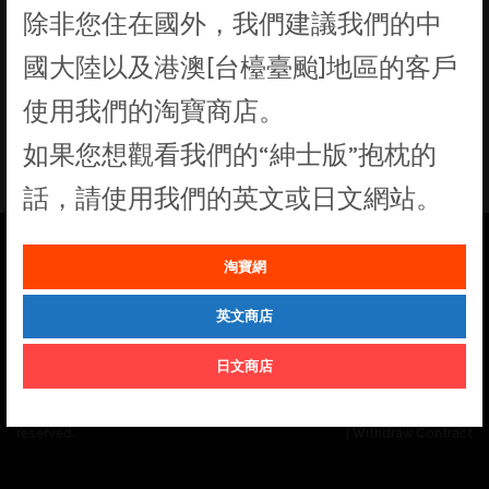
除非您住在國外，我們建議我們的中
找不到符合您選擇的商品
國大陸以及港澳[台檯臺颱]地區的客戶
使用我們的淘寶商店。
如果您想觀看我們的“紳士版”抱枕的
話，請使用我們的英文或日文網站。
淘寶網
See our
Order Status
page for the latest news and information on the
status of our monthly print batches.
英文商店
日文商店
© Cuddly Octopus 2026. All rights
Terms & Conditions
|
Privacy Policy
reserved.
|
Withdraw Contract