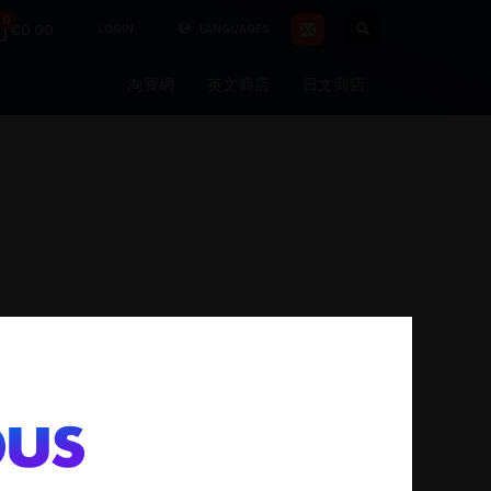
0
€0.00
LOGIN
LANGUAGES
淘寶網
英文商店
日文商店