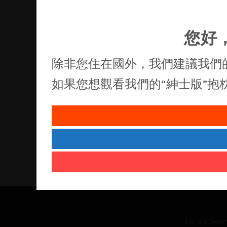
您好
除非您住在國外，我們建議我們
如果您想觀看我們的“紳士版”
See our
Order 