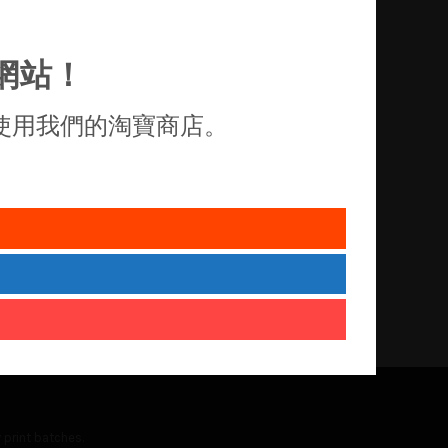
網站！
使用我們的淘寶商店。
 print batches.