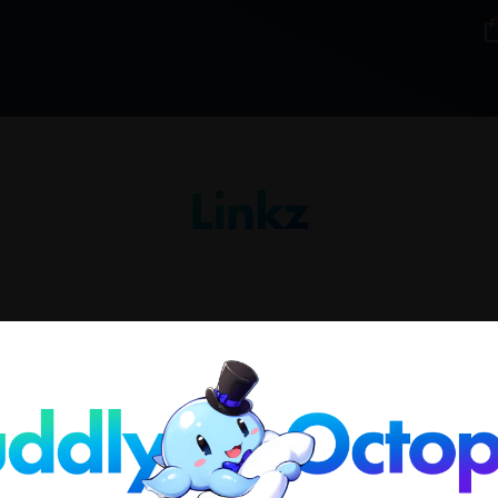
Linkz