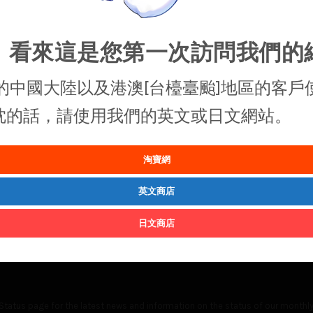
，看來這是您第一次訪問我們的
的中國大陸以及港澳[台檯臺颱]地區的客戶
抱枕的話，請使用我們的英文或日文網站。
淘寶網
英文商店
日文商店
Status
page for the latest news and information on the status of our monthly