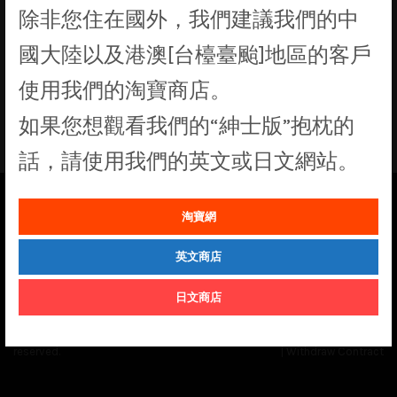
除非您住在國外，我們建議我們的中
找不到符合您選擇的商品
國大陸以及港澳[台檯臺颱]地區的客戶
使用我們的淘寶商店。
如果您想觀看我們的“紳士版”抱枕的
話，請使用我們的英文或日文網站。
淘寶網
See our
Order Status
page for the latest news and information on the
status of our monthly print batches.
英文商店
日文商店
© Cuddly Octopus 2026. All rights
Terms & Conditions
|
Privacy Policy
reserved.
|
Withdraw Contract