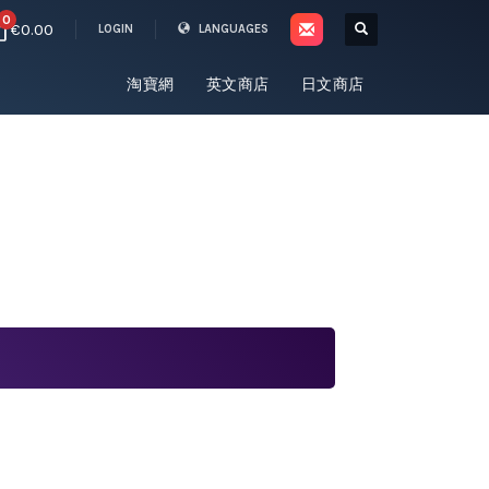
0
€0.00
LOGIN
LANGUAGES
淘寶網
英文商店
日文商店