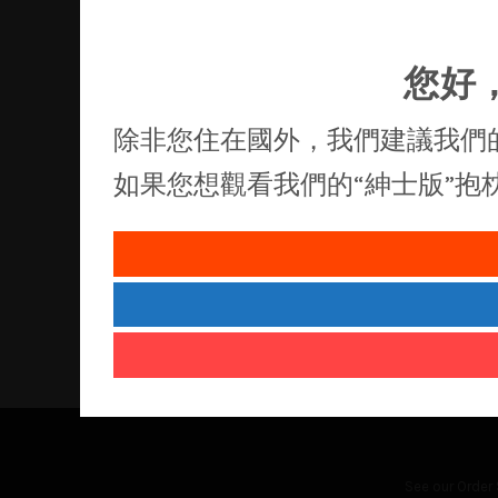
您好
除非您住在國外，我們建議我們
如果您想觀看我們的“紳士版”
See our
Order 