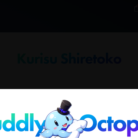
Kurisu Shiretoko