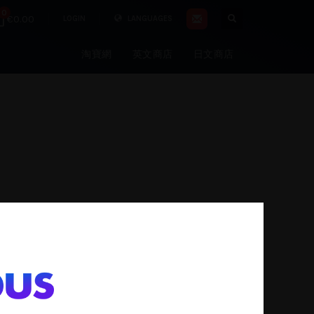
0
€0.00
LOGIN
LANGUAGES
淘寶網
英文商店
日文商店