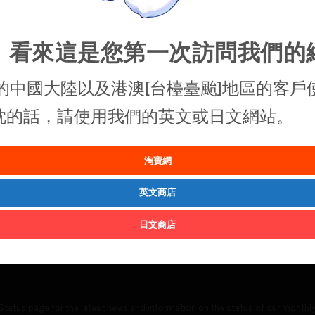
，看來這是您第一次訪問我們的
的中國大陸以及港澳[台檯臺颱]地區的客戶
抱枕的話，請使用我們的英文或日文網站。
淘寶網
英文商店
日文商店
Status
page for the latest news and information on the status of our monthly