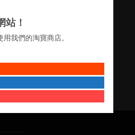
網站！
使用我們的淘寶商店。
 print batches.