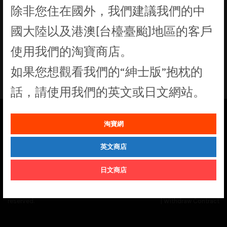
除非您住在國外，我們建議我們的中
找不到符合您選擇的商品
國大陸以及港澳[台檯臺颱]地區的客戶
使用我們的淘寶商店。
如果您想觀看我們的“紳士版”抱枕的
話，請使用我們的英文或日文網站。
淘寶網
See our
Order Status
page for the latest news and information on the
status of our monthly print batches.
英文商店
日文商店
© Cuddly Octopus 2026. All rights
Terms & Conditions
|
Privacy Policy
reserved.
|
Withdraw Contract