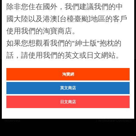
除非您住在國外，我們建議我們的中
找不到符合您選擇的商品
國大陸以及港澳[台檯臺颱]地區的客戶
使用我們的淘寶商店。
如果您想觀看我們的“紳士版”抱枕的
話，請使用我們的英文或日文網站。
淘寶網
See our
Order Status
page for the latest news and information on the
status of our monthly print batches.
英文商店
日文商店
© Cuddly Octopus 2026. All rights
Terms & Conditions
|
Privacy Policy
reserved.
|
Withdraw Contract