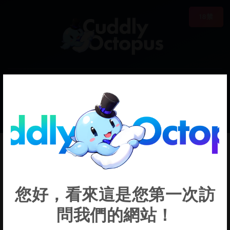
18禁
0
€0.00
Defect_Delvin
您好，看來這是您第一次訪
問我們的網站！