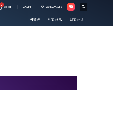
0
€0.00
LOGIN
LANGUAGES
淘寶網
英文商店
日文商店