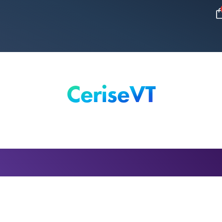
CeriseVT