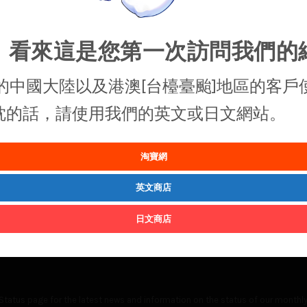
，看來這是您第一次訪問我們的
的中國大陸以及港澳[台檯臺颱]地區的客戶
抱枕的話，請使用我們的英文或日文網站。
淘寶網
英文商店
日文商店
Status
page for the latest news and information on the status of our monthly