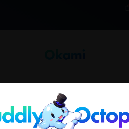
Okami