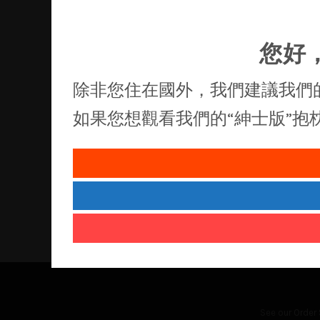
您好
除非您住在國外，我們建議我們
如果您想觀看我們的“紳士版”
See our
Order 