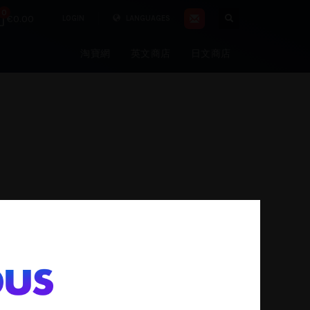
0
€0.00
LOGIN
LANGUAGES
淘寶網
英文商店
日文商店