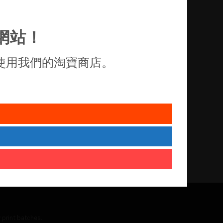
網站！
使用我們的淘寶商店。
 print batches.