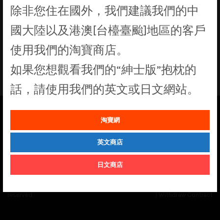
除非您住在國外，我們建議我們的中
找不到符合您選擇的商品
國大陸以及港澳[台檯臺颱]地區的客戶
使用我們的淘寶商店。
如果您想觀看我們的“紳士版”抱枕的
話，請使用我們的英文或日文網站。
淘寶網
See our
Order Status
page for the latest news and information on the
status of our monthly print batches.
英文商店
日文商店
© Cuddly Octopus 2026. All rights
Terms & Conditions
|
Privacy Policy
reserved.
|
Withdraw Contract