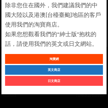
除非您住在國外，我們建議我們的中
找不到符合您選擇的商品
國大陸以及港澳[台檯臺颱]地區的客戶
使用我們的淘寶商店。
如果您想觀看我們的“紳士版”抱枕的
話，請使用我們的英文或日文網站。
淘寶網
See our
Order Status
page for the latest news and information on the
status of our monthly print batches.
英文商店
日文商店
© Cuddly Octopus 2026. All rights
Terms & Conditions
|
Privacy Policy
reserved.
|
Withdraw Contract