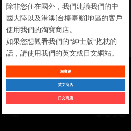
除非您住在國外，我們建議我們的中
找不到符合您選擇的商品
國大陸以及港澳[台檯臺颱]地區的客戶
使用我們的淘寶商店。
如果您想觀看我們的“紳士版”抱枕的
話，請使用我們的英文或日文網站。
淘寶網
See our
Order Status
page for the latest news and information on the
status of our monthly print batches.
英文商店
日文商店
© Cuddly Octopus 2026. All rights
Terms & Conditions
|
Privacy Policy
reserved.
|
Withdraw Contract