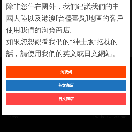
除非您住在國外，我們建議我們的中
找不到符合您選擇的商品
國大陸以及港澳[台檯臺颱]地區的客戶
使用我們的淘寶商店。
如果您想觀看我們的“紳士版”抱枕的
話，請使用我們的英文或日文網站。
淘寶網
See our
Order Status
page for the latest news and information on the
status of our monthly print batches.
英文商店
日文商店
© Cuddly Octopus 2026. All rights
Terms & Conditions
|
Privacy Policy
reserved.
|
Withdraw Contract