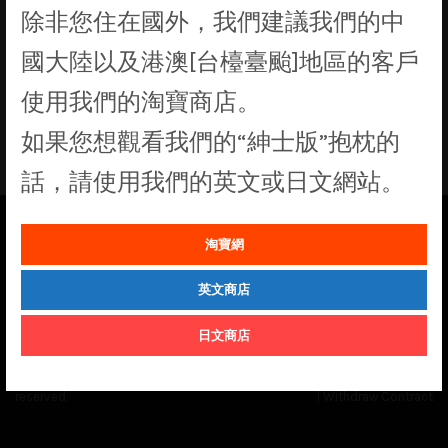
除非您住在國外，我們建議我們的中
找不到符合您選擇的商品
國大陸以及港澳[台檯臺颱]地區的客戶
使用我們的淘寶商店。
如果您想觀看我們的“紳士版”抱枕的
話，請使用我們的英文或日文網站。
淘寶網
See our
Order Status
page for the latest news and information on the
status of our monthly print batches.
英文商店
日文商店
© Cuddly Octopus 2026. All rights
Terms & Conditions
|
Privacy Policy
reserved.
|
Withdraw Contract