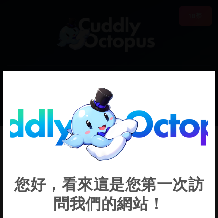
18禁
0
€0.00
M16A1
您好，看來這是您第一次訪
問我們的網站！