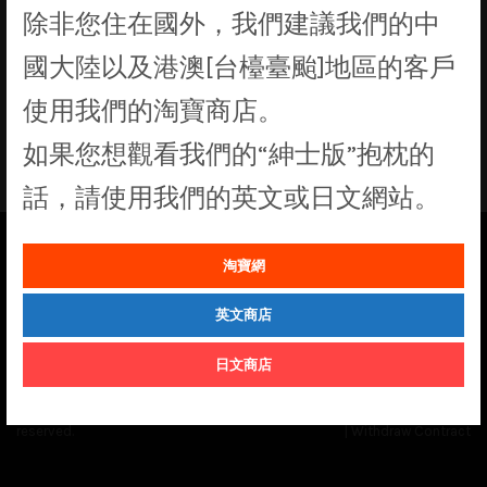
除非您住在國外，我們建議我們的中
找不到符合您選擇的商品
國大陸以及港澳[台檯臺颱]地區的客戶
使用我們的淘寶商店。
如果您想觀看我們的“紳士版”抱枕的
話，請使用我們的英文或日文網站。
淘寶網
See our
Order Status
page for the latest news and information on the
status of our monthly print batches.
英文商店
日文商店
© Cuddly Octopus 2026. All rights
Terms & Conditions
|
Privacy Policy
reserved.
|
Withdraw Contract