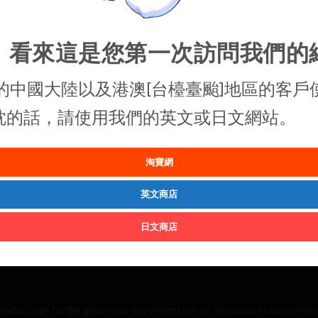
，看來這是您第一次訪問我們的
的中國大陸以及港澳[台檯臺颱]地區的客戶
抱枕的話，請使用我們的英文或日文網站。
淘寶網
英文商店
日文商店
Status
page for the latest news and information on the status of our monthly