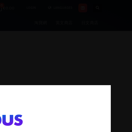
0
€0.00
LOGIN
LANGUAGES
淘寶網
英文商店
日文商店