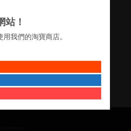
網站！
使用我們的淘寶商店。
 print batches.