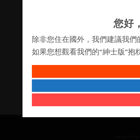
您好
除非您住在國外，我們建議我們
如果您想觀看我們的“紳士版”
See our
Order 