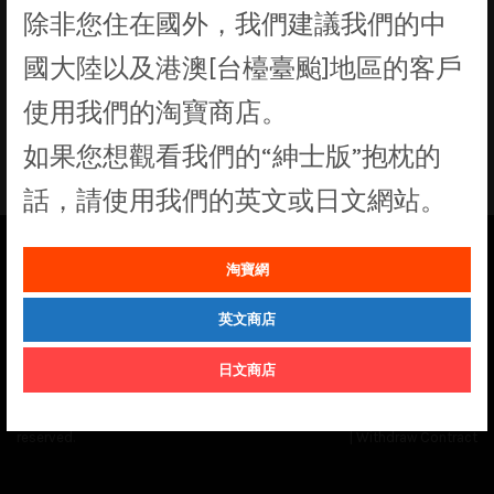
除非您住在國外，我們建議我們的中
找不到符合您選擇的商品
國大陸以及港澳[台檯臺颱]地區的客戶
使用我們的淘寶商店。
如果您想觀看我們的“紳士版”抱枕的
話，請使用我們的英文或日文網站。
淘寶網
See our
Order Status
page for the latest news and information on the
status of our monthly print batches.
英文商店
日文商店
© Cuddly Octopus 2026. All rights
Terms & Conditions
|
Privacy Policy
reserved.
|
Withdraw Contract