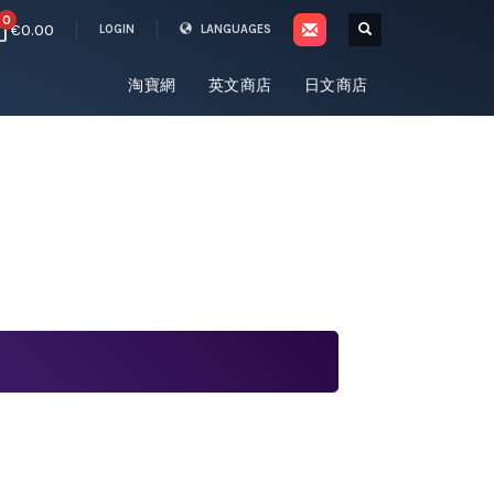
0
€0.00
LOGIN
LANGUAGES
淘寶網
英文商店
日文商店