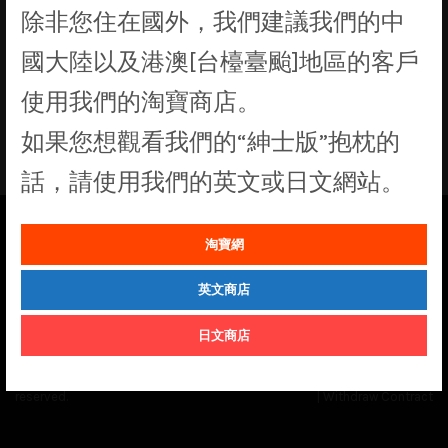
除非您住在國外，我們建議我們的中
找不到符合您選擇的商品
國大陸以及港澳[台檯臺颱]地區的客戶
使用我們的淘寶商店。
如果您想觀看我們的“紳士版”抱枕的
話，請使用我們的英文或日文網站。
淘寶網
See our
Order Status
page for the latest news and information on the
status of our monthly print batches.
英文商店
日文商店
© Cuddly Octopus 2026. All rights
Terms & Conditions
|
Privacy Policy
reserved.
|
Withdraw Contract