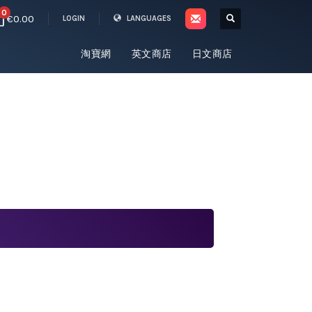
0
€0.00
LOGIN
LANGUAGES
淘寶網
英文商店
日文商店