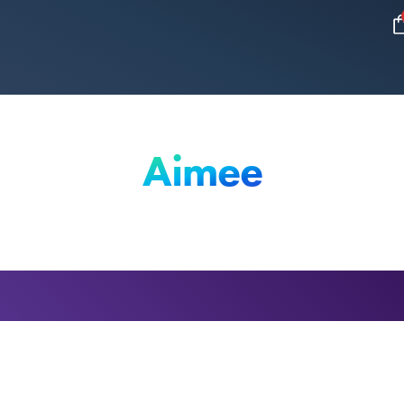
Aimee