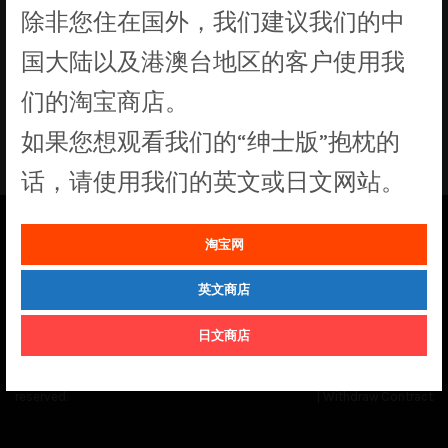
除非您住在国外，我们建议我们的中
没有符合您要求的产品
国大陆以及港澳台地区的客户使用我
们的淘宝商店。
如果您想观看我们的“绅士版”抱枕的
话，请使用我们的英文或日文网站。
淘宝网
See our
Order Status
page for the latest news and information on the
status of our monthly print batches.
英文商店
日文商店
© Cuddly Octopus 2026. All rights
Terms & Conditions
|
Privacy Policy
reserved.
|
Withdraw Contract