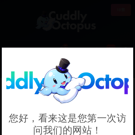
18禁
0
€0.00
The Vexations of a
您好，看来这是您第一次访
Shut-in Vampire
问我们的网站！