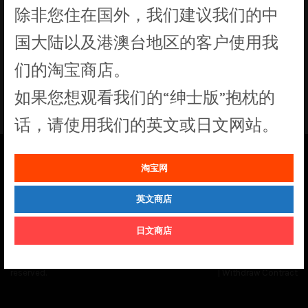
除非您住在国外，我们建议我们的中
没有符合您要求的产品
国大陆以及港澳台地区的客户使用我
们的淘宝商店。
如果您想观看我们的“绅士版”抱枕的
话，请使用我们的英文或日文网站。
淘宝网
See our
Order Status
page for the latest news and information on the
status of our monthly print batches.
英文商店
日文商店
© Cuddly Octopus 2026. All rights
Terms & Conditions
|
Privacy Policy
reserved.
|
Withdraw Contract