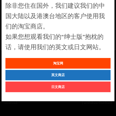
除非您住在国外，我们建议我们的中
没有符合您要求的产品
国大陆以及港澳台地区的客户使用我
们的淘宝商店。
如果您想观看我们的“绅士版”抱枕的
话，请使用我们的英文或日文网站。
淘宝网
See our
Order Status
page for the latest news and information on the
status of our monthly print batches.
英文商店
日文商店
© Cuddly Octopus 2026. All rights
Terms & Conditions
|
Privacy Policy
reserved.
|
Withdraw Contract