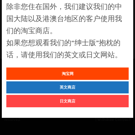
除非您住在国外，我们建议我们的中
没有符合您要求的产品
国大陆以及港澳台地区的客户使用我
们的淘宝商店。
如果您想观看我们的“绅士版”抱枕的
话，请使用我们的英文或日文网站。
淘宝网
See our
Order Status
page for the latest news and information on the
status of our monthly print batches.
英文商店
日文商店
© Cuddly Octopus 2026. All rights
Terms & Conditions
|
Privacy Policy
reserved.
|
Withdraw Contract