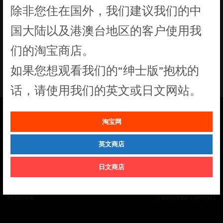
除非您住在国外，我们建议我们的中
没有符合您要求的产品
国大陆以及港澳台地区的客户使用我
们的淘宝商店。
如果您想观看我们的“绅士版”抱枕的
话，请使用我们的英文或日文网站。
淘宝网
See our
Order Status
page for the latest news and information on the
status of our monthly print batches.
英文商店
日文商店
© Cuddly Octopus 2026. All rights
Terms & Conditions
|
Privacy Policy
reserved.
|
Withdraw Contract