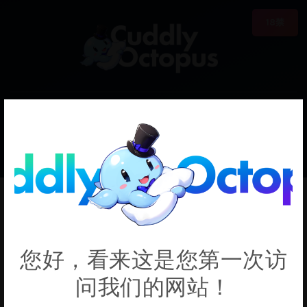
18禁
0
€0.00
TheEmmaLlama
您好，看来这是您第一次访
问我们的网站！