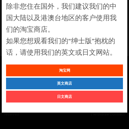
除非您住在国外，我们建议我们的中
没有符合您要求的产品
国大陆以及港澳台地区的客户使用我
们的淘宝商店。
如果您想观看我们的“绅士版”抱枕的
话，请使用我们的英文或日文网站。
淘宝网
See our
Order Status
page for the latest news and information on the
status of our monthly print batches.
英文商店
日文商店
© Cuddly Octopus 2026. All rights
Terms & Conditions
|
Privacy Policy
reserved.
|
Withdraw Contract