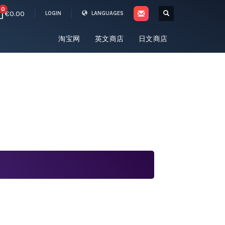
0
€0.00
LOGIN
LANGUAGES
淘宝网
英文商店
日文商店