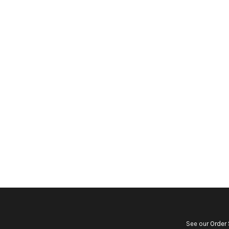
See our
Order 