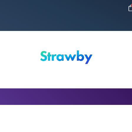
Strawby