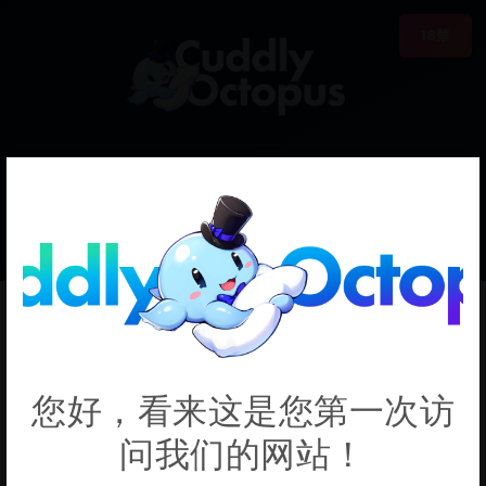
18禁
0
€0.00
ShadowBladeVR
您好，看来这是您第一次访
问我们的网站！