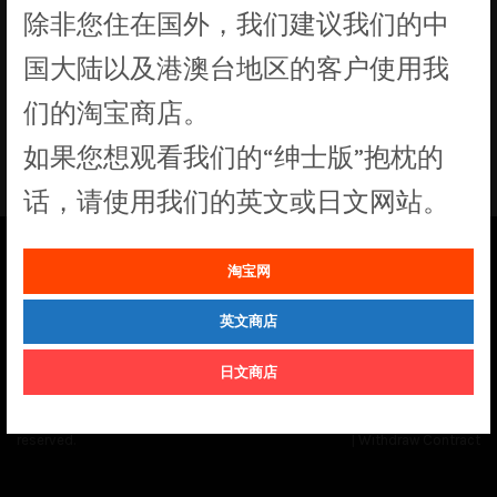
除非您住在国外，我们建议我们的中
没有符合您要求的产品
国大陆以及港澳台地区的客户使用我
们的淘宝商店。
如果您想观看我们的“绅士版”抱枕的
话，请使用我们的英文或日文网站。
淘宝网
See our
Order Status
page for the latest news and information on the
status of our monthly print batches.
英文商店
日文商店
© Cuddly Octopus 2026. All rights
Terms & Conditions
|
Privacy Policy
reserved.
|
Withdraw Contract