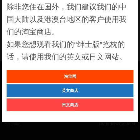
除非您住在国外，我们建议我们的中
没有符合您要求的产品
国大陆以及港澳台地区的客户使用我
们的淘宝商店。
如果您想观看我们的“绅士版”抱枕的
话，请使用我们的英文或日文网站。
淘宝网
See our
Order Status
page for the latest news and information on the
status of our monthly print batches.
英文商店
日文商店
© Cuddly Octopus 2026. All rights
Terms & Conditions
|
Privacy Policy
reserved.
|
Withdraw Contract