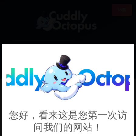
18禁
0
€0.00
MewkoNeko
您好，看来这是您第一次访
问我们的网站！