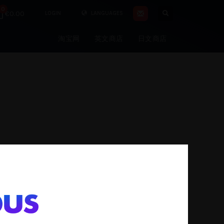
0
€0.00
LOGIN
LANGUAGES
淘宝网
英文商店
日文商店