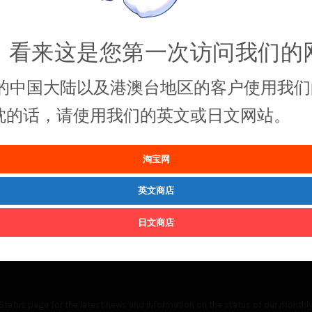
，看来这是您第一次访问我们的
的中国大陆以及港澳台地区的客户使用我们
抱枕的话，请使用我们的英文或日文网站。
淘宝网
英文商店
日文商店
Status
page for the latest news and information on the status of our monthly