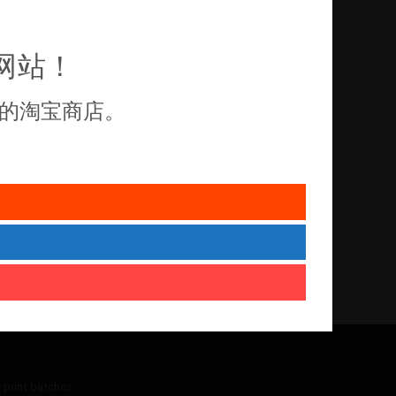
网站！
的淘宝商店。
 print batches.