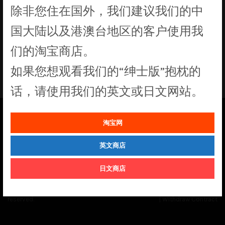
除非您住在国外，我们建议我们的中
没有符合您要求的产品
国大陆以及港澳台地区的客户使用我
们的淘宝商店。
如果您想观看我们的“绅士版”抱枕的
话，请使用我们的英文或日文网站。
淘宝网
See our
Order Status
page for the latest news and information on the
status of our monthly print batches.
英文商店
日文商店
© Cuddly Octopus 2026. All rights
Terms & Conditions
|
Privacy Policy
reserved.
|
Withdraw Contract