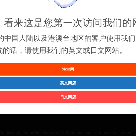
，看来这是您第一次访问我们的
的中国大陆以及港澳台地区的客户使用我们
抱枕的话，请使用我们的英文或日文网站。
淘宝网
英文商店
日文商店
Status
page for the latest news and information on the status of our monthly