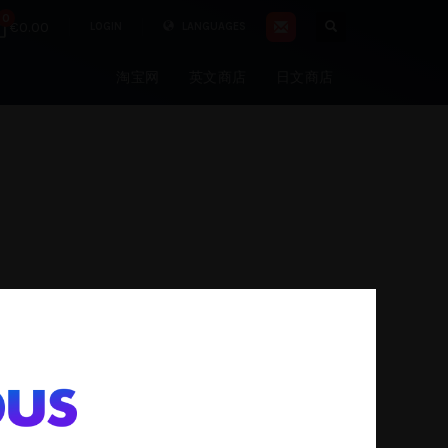
0
€0.00
LOGIN
LANGUAGES
淘宝网
英文商店
日文商店