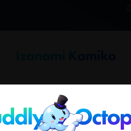
Izanami Kamiko