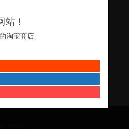
网站！
的淘宝商店。
 print batches.