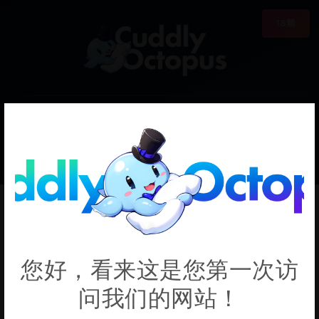
18禁
0
€0.00
Elly
您好，看来这是您第一次访
问我们的网站！