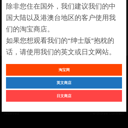
除非您住在国外，我们建议我们的中
没有符合您要求的产品
国大陆以及港澳台地区的客户使用我
们的淘宝商店。
如果您想观看我们的“绅士版”抱枕的
话，请使用我们的英文或日文网站。
淘宝网
See our
Order Status
page for the latest news and information on the
status of our monthly print batches.
英文商店
日文商店
© Cuddly Octopus 2026. All rights
Terms & Conditions
|
Privacy Policy
reserved.
|
Withdraw Contract