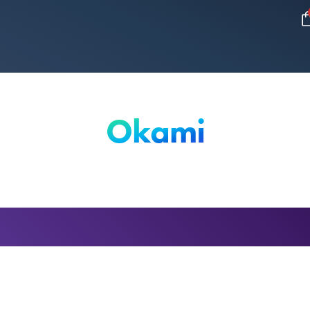
Okami