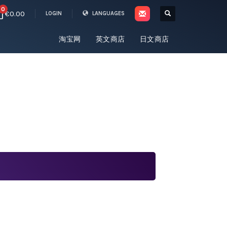
0
€0.00
LOGIN
LANGUAGES
淘宝网
英文商店
日文商店