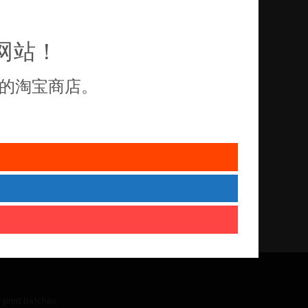
网站！
的淘宝商店。
 print batches.