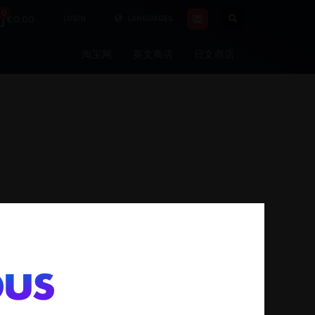
0
€0.00
LOGIN
LANGUAGES
淘宝网
英文商店
日文商店