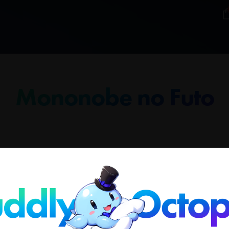
Mononobe no Futo