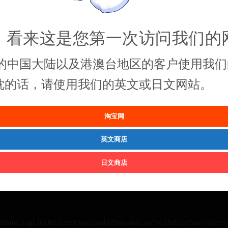
，看来这是您第一次访问我们的
的中国大陆以及港澳台地区的客户使用我们
抱枕的话，请使用我们的英文或日文网站。
淘宝网
英文商店
日文商店
Status
page for the latest news and information on the status of our monthly