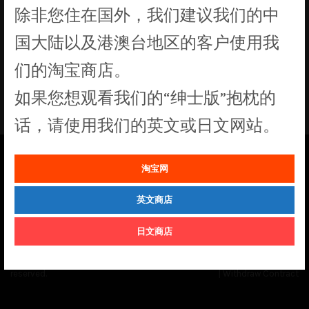
除非您住在国外，我们建议我们的中
没有符合您要求的产品
国大陆以及港澳台地区的客户使用我
们的淘宝商店。
如果您想观看我们的“绅士版”抱枕的
话，请使用我们的英文或日文网站。
淘宝网
See our
Order Status
page for the latest news and information on the
status of our monthly print batches.
英文商店
日文商店
© Cuddly Octopus 2026. All rights
Terms & Conditions
|
Privacy Policy
reserved.
|
Withdraw Contract