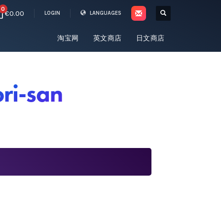
0
€0.00
LOGIN
LANGUAGES
淘宝网
英文商店
日文商店
ri-san