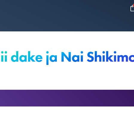
i dake ja Nai Shikimo