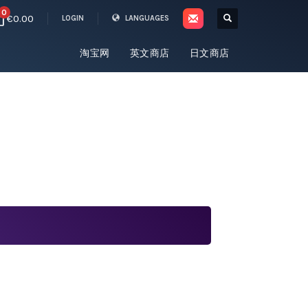
0
€0.00
LOGIN
LANGUAGES
淘宝网
英文商店
日文商店