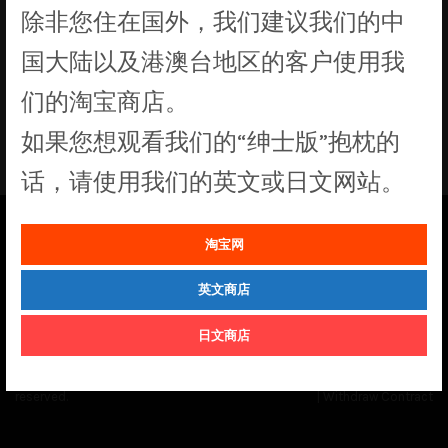
除非您住在国外，我们建议我们的中
没有符合您要求的产品
国大陆以及港澳台地区的客户使用我
们的淘宝商店。
如果您想观看我们的“绅士版”抱枕的
话，请使用我们的英文或日文网站。
淘宝网
See our
Order Status
page for the latest news and information on the
status of our monthly print batches.
英文商店
日文商店
© Cuddly Octopus 2026. All rights
Terms & Conditions
|
Privacy Policy
reserved.
|
Withdraw Contract