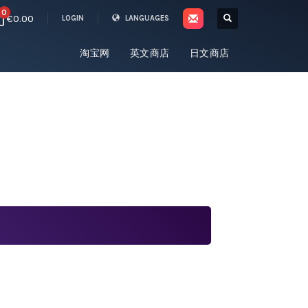
0
€0.00
LOGIN
LANGUAGES
淘宝网
英文商店
日文商店