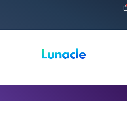
Lunacle