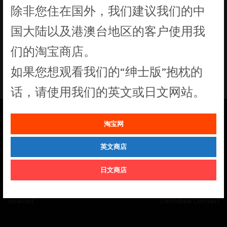
除非您住在国外，我们建议我们的中
没有符合您要求的产品
国大陆以及港澳台地区的客户使用我
们的淘宝商店。
如果您想观看我们的“绅士版”抱枕的
话，请使用我们的英文或日文网站。
淘宝网
See our
Order Status
page for the latest news and information on the
status of our monthly print batches.
英文商店
日文商店
© Cuddly Octopus 2026. All rights
Terms & Conditions
|
Privacy Policy
reserved.
|
Withdraw Contract